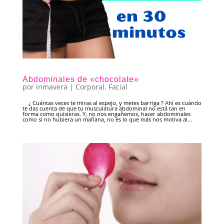
Abdominales de «chocolate»
por
inmavera
|
Corporal
,
Facial
¿ Cuántas veces te miras al espejo, y metes barriga ? Ahí es cuándo
te das cuenta de que tu musculatura abdominal no está tan en
forma como quisieras. Y, no nos engañemos, hacer abdominales
como si no hubiera un mañana, no es lo que más nos motiva al...