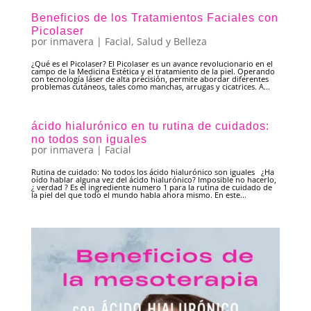
Beneficios de los Tratamientos Faciales con
Picolaser
por
inmavera
|
Facial
,
Salud y Belleza
¿Qué es el Picolaser? El Picolaser es un avance revolucionario en el
campo de la Medicina Estética y el tratamiento de la piel. Operando
con tecnología láser de alta precisión, permite abordar diferentes
problemas cutáneos, tales como manchas, arrugas y cicatrices. A...
ácido hialurónico en tu rutina de cuidados:
no todos son iguales
por
inmavera
|
Facial
Rutina de cuidado: No todos los ácido hialurónico son iguales ¿Ha
oído hablar alguna vez del ácido hialurónico? Imposible no hacerlo,
¿ verdad ? Es el ingrediente numero 1 para la rutina de cuidado de
la piel del que todo el mundo habla ahora mismo. En este...