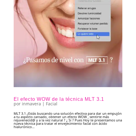
El efecto WOW de la técnica MLT 3.1
por
inmavera
|
Facial
MLT 3.1 ¿Estás buscando una solución efectiva para dar un empujón
a tu aspecto cansado, obtener un efecto WOW , sentirte más
rejuvenecid@ y a la vez natural ? ¿ Si ? Pues Hoy te presentamos una
nueva técnica para tratar el envejecimiento facial con ácido
hialurónico...