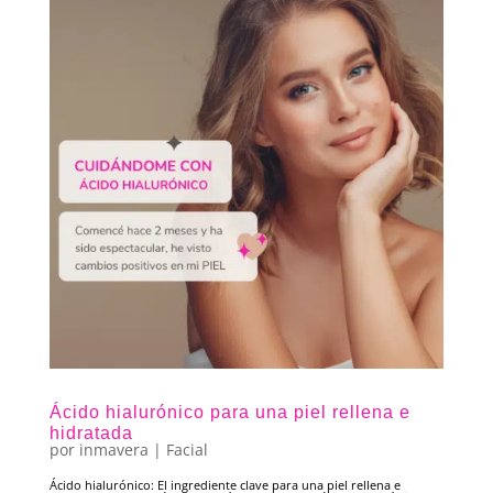
Ácido hialurónico para una piel rellena e
hidratada
por
inmavera
|
Facial
Ácido hialurónico: El ingrediente clave para una piel rellena e