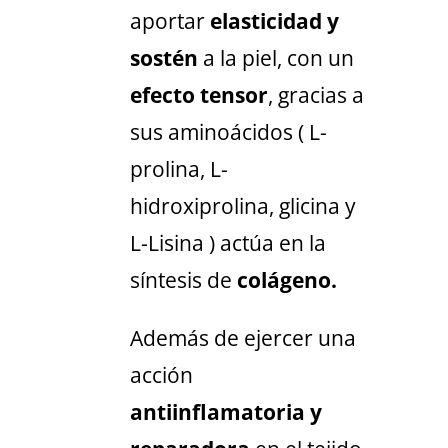
aportar
elasticidad y
sostén
a la piel, con un
efecto tensor
, gracias a
sus aminoácidos ( L-
prolina, L-
hidroxiprolina, glicina y
L-Lisina ) actúa en la
síntesis de
colágeno.
Además de ejercer una
acción
a
ntiinflamatoria y