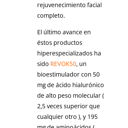
rejuvenecimiento facial
completo.
El último avance en
éstos productos
hiperespecializados ha
sido
REVOK50
, un
bioestimulador con 50
mg de ácido hialurónico
de alto peso molecular (
2,5 veces superior que
cualquier otro ), y 195
mg de aminoácidos (