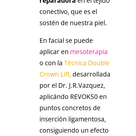
reparadora
en el tejido
conectivo, que es el
sostén de nuestra piel.
En facial se puede
aplicar en
mesoterapia
o con la
Técnica Double
Crown Lift,
desarrollada
por el Dr. J.R.Vazquez,
aplicándo REVOK50 en
puntos concretos de
inserción ligamentosa,
consiguiendo un efecto