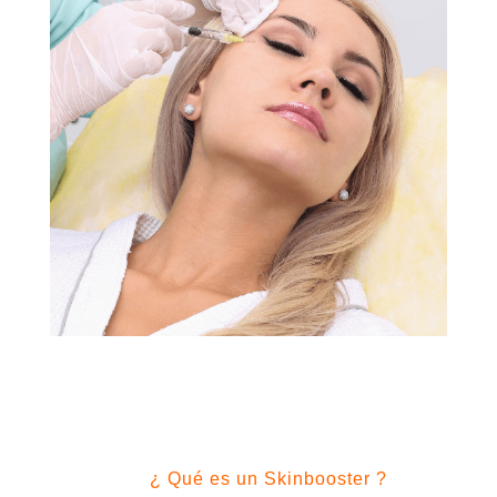
¿ Qué es un Skinbooster ?