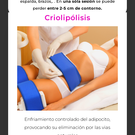
espalda, brazos,. . En
una sóla sesión
se puede
perder
entre 2-5 cm de contorno.
Criolipólisis
Quiero saber más
Enfriamiento controlado del adipocito,
provocando su eliminación por las vias