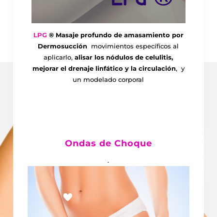
LPG
® Masaje profundo de amasamiento por
Dermosucción
movimientos específicos al
aplicarlo,
alisar los nódulos de celulitis,
mejorar el drenaje linfático y la circulación
, y
un modelado corporal
Ondas de Choque
Quiero saber más
.