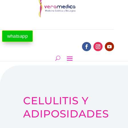
whatsapp
CELULITIS Y
ADIPOSIDADES