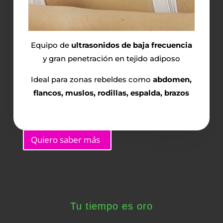
Equipo de
ultrasonidos de baja frecuencia
y gran penetración en tejido adiposo
Ideal para zonas rebeldes como
abdomen,
flancos, muslos, rodillas, espalda, brazos
Quiero saber más
Tu tiempo es oro