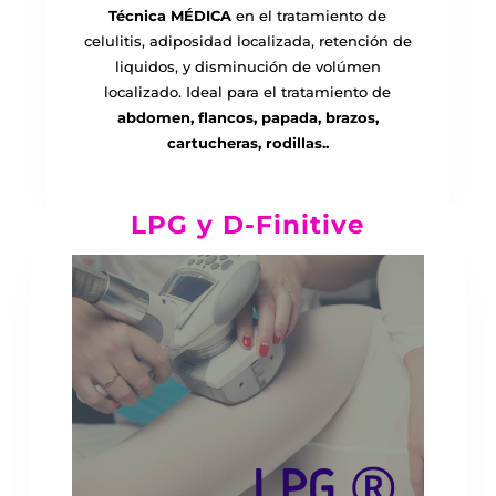
Técnica MÉDICA
en el tratamiento de
celulitis, adiposidad localizada, retención de
liquidos, y disminución de volúmen
localizado. Ideal para el tratamiento de
abdomen, flancos, papada, brazos,
cartucheras, rodillas..
LPG y D-Finitive
Quiero saber más