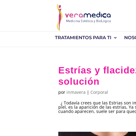
TRATAMIENTOS PARA TI
NOS
Estrías y flacid
solución
por
inmavera
|
Corporal
¿ Todavía crees que las Estrias son i
piel, es la aparición de las estrías, Y
cuando aparecen, suele ser para qued