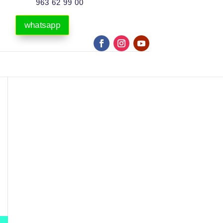
963 62 99 00
whatsapp