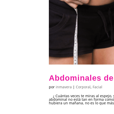
Abdominales de
por
inmavera
|
Corporal
,
Facial
¿ Cuántas veces te miras al espejo, 
abdominal no está tan en forma como
hubiera un mañana, no es lo que más 