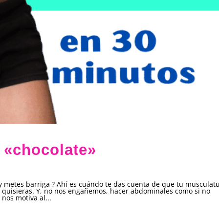
 «chocolate»
y metes barriga ? Ahí es cuándo te das cuenta de que tu musculat
 quisieras. Y, no nos engañemos, hacer abdominales como si no
nos motiva al...