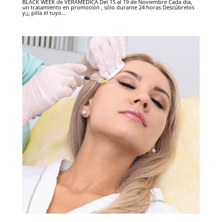
BLACK WEEK de VERAMEDICA Del 15 al 19 de Noviembre Cada dia,
un tratamiento en promoción , sólo durante 24 horas Descúbrelos
y¡¡¡ pilla el tuyo...