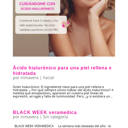
Ácido hialurónico para una piel rellena e
hidratada
por
inmavera
|
Facial
Ácido hialurónico: El ingrediente clave para una piel rellena e
hidratada ¿ Por qué siempre oímos hablar del ácido hialurónico? A
medida que envejecemos, aparecen en nuestra piel líneas de
expresión, arrugas y falta de luminosidad. Pero, ¿y si existiera un...
BLACK WEEK veramedica
por
inmavera
|
Sin categoría
BLACK WEEK VERAMEDICA La semana más deseada del año : la