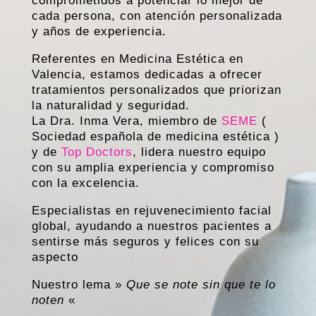
comprometidos a potenciar lo mejor de
cada persona, con atención personalizada
y años de experiencia.
Referentes en Medicina Estética en
Valencia, estamos dedicadas a ofrecer
tratamientos personalizados que priorizan
la naturalidad y seguridad.
La Dra. Inma Vera, miembro de
SEME
(
Sociedad española de medicina estética )
y de
Top Doctors
, lidera nuestro equipo
con su amplia experiencia y compromiso
con la excelencia.
Especialistas en rejuvenecimiento facial
global, ayudando a nuestros pacientes a
sentirse más seguros y felices con su
aspecto
Nuestro lema »
Que se note sin que te lo
noten
«